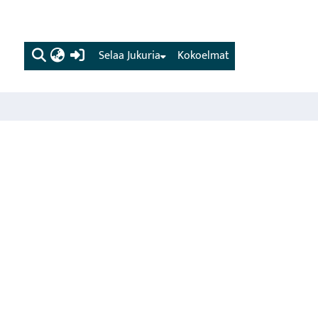
(current)
Selaa Jukuria
Kokoelmat