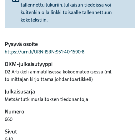
tallennettu Jukuriin. Julkaisun tiedoissa voi
kuitenkin olla linkki toisaalle tallennettuun
kokotekstiin.
Pysyvä osoite
https://urn.fi/URN:ISBN:951-40-1590-8
OKM-julkaisutyyppi
D2 Artikkeli ammatillisessa kokoomateoksessa (ml.
toimittajan kirjoittama johdantoartikkeli)
Julkaisusarja
Metsäntutkimuslaitoksen tiedonantoja
Numero
660
Sivut
6-10