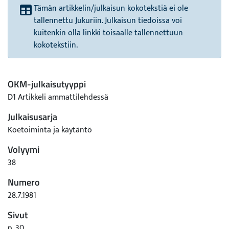
Tämän artikkelin/julkaisun kokotekstiä ei ole
tallennettu Jukuriin. Julkaisun tiedoissa voi
kuitenkin olla linkki toisaalle tallennettuun
kokotekstiin.
OKM-julkaisutyyppi
D1 Artikkeli ammattilehdessä
Julkaisusarja
Koetoiminta ja käytäntö
Volyymi
38
Numero
28.7.1981
Sivut
p. 30