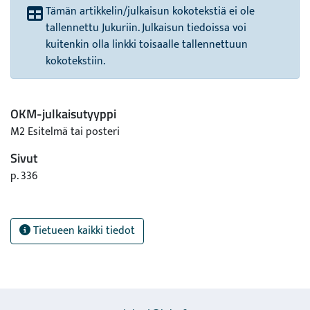
Tämän artikkelin/julkaisun kokotekstiä ei ole
tallennettu Jukuriin. Julkaisun tiedoissa voi
kuitenkin olla linkki toisaalle tallennettuun
kokotekstiin.
OKM-julkaisutyyppi
M2 Esitelmä tai posteri
Sivut
p. 336
Tietueen kaikki tiedot