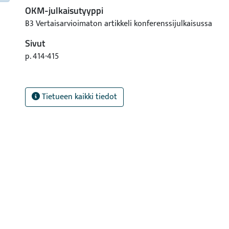
OKM-julkaisutyyppi
B3 Vertaisarvioimaton artikkeli konferenssijulkaisussa
Sivut
p. 414-415
Tietueen kaikki tiedot