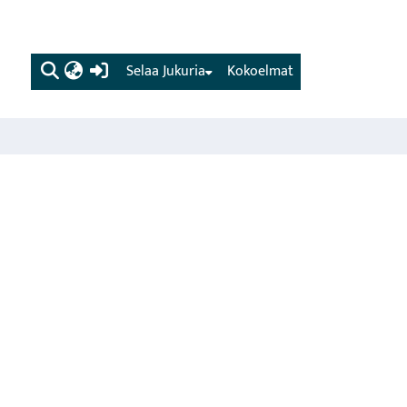
(current)
Selaa Jukuria
Kokoelmat