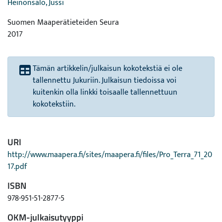
Heinonsalo, Jussi
Suomen Maaperätieteiden Seura
2017
Tämän artikkelin/julkaisun kokotekstiä ei ole
tallennettu Jukuriin. Julkaisun tiedoissa voi
kuitenkin olla linkki toisaalle tallennettuun
kokotekstiin.
URI
http://www.maapera.fi/sites/maapera.fi/files/Pro_Terra_71_20
17.pdf
ISBN
978-951-51-2877-5
OKM-julkaisutyyppi