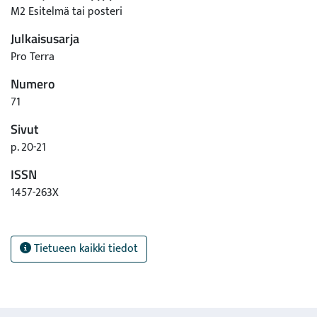
M2 Esitelmä tai posteri
Julkaisusarja
Pro Terra
Numero
71
Sivut
p. 20-21
ISSN
1457-263X
Tietueen kaikki tiedot