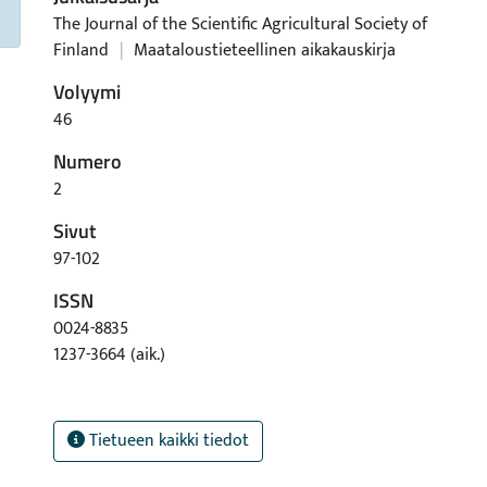
The Journal of the Scientific Agricultural Society of
Finland
|
Maataloustieteellinen aikakauskirja
Volyymi
46
Numero
2
Sivut
97-102
ISSN
0024-8835
1237-3664 (aik.)
Tietueen kaikki tiedot