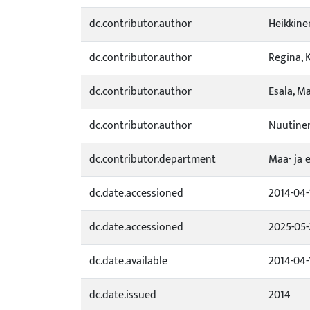
dc.contributor.author
Heikkine
dc.contributor.author
Regina, K
dc.contributor.author
Esala, Ma
dc.contributor.author
Nuutinen
dc.contributor.department
Maa- ja 
dc.date.accessioned
2014-04-
dc.date.accessioned
2025-05-
dc.date.available
2014-04-
dc.date.issued
2014