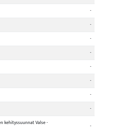
-
-
-
-
-
-
-
-
n kehityssuunnat Valse -
-