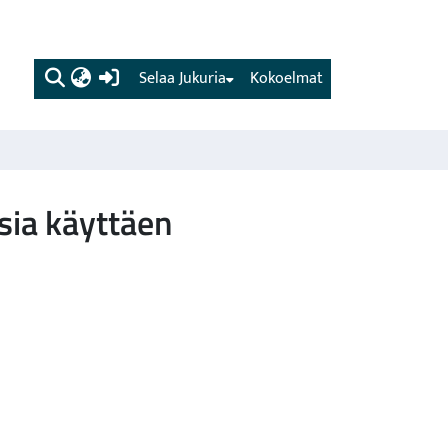
(current)
Selaa Jukuria
Kokoelmat
sia käyttäen