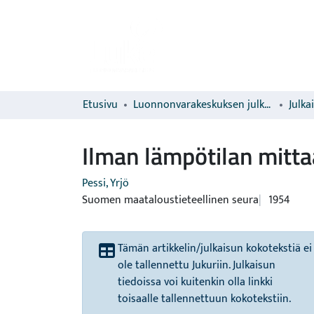
Etusivu
Luonnonvarakeskuksen julkaisut
Julka
Ilman lämpötilan mitta
Pessi, Yrjö
Suomen maataloustieteellinen seura
1954
Tämän artikkelin/julkaisun kokotekstiä ei
ole tallennettu Jukuriin. Julkaisun
tiedoissa voi kuitenkin olla linkki
toisaalle tallennettuun kokotekstiin.