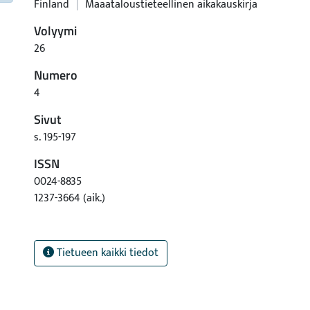
Finland
|
Maaataloustieteellinen aikakauskirja
Volyymi
26
Numero
4
Sivut
s. 195-197
ISSN
0024-8835
1237-3664 (aik.)
Tietueen kaikki tiedot