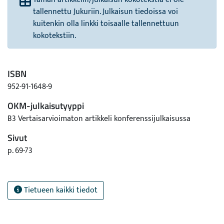
tallennettu Jukuriin. Julkaisun tiedoissa voi
kuitenkin olla linkki toisaalle tallennettuun
kokotekstiin.
ISBN
952-91-1648-9
OKM-julkaisutyyppi
B3 Vertaisarvioimaton artikkeli konferenssijulkaisussa
Sivut
p. 69-73
Tietueen kaikki tiedot