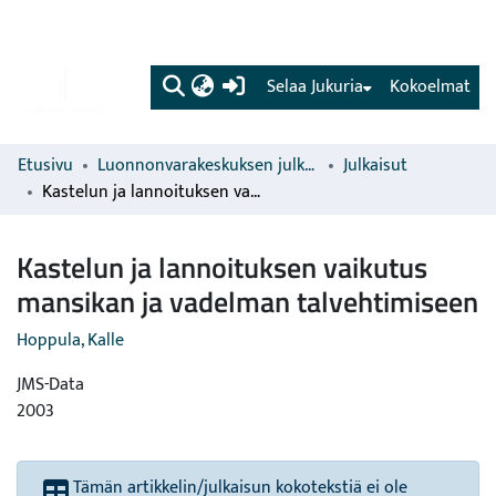
(current)
Selaa Jukuria
Kokoelmat
Etusivu
Luonnonvarakeskuksen julkaisut
Julkaisut
Kastelun ja lannoituksen vaikutus mansikan ja vadelman talvehtimiseen
Kastelun ja lannoituksen vaikutus
mansikan ja vadelman talvehtimiseen
Hoppula, Kalle
JMS-Data
2003
Tämän artikkelin/julkaisun kokotekstiä ei ole