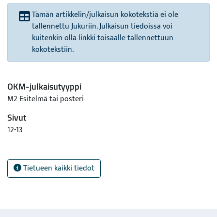
Tämän artikkelin/julkaisun kokotekstiä ei ole
tallennettu Jukuriin. Julkaisun tiedoissa voi
kuitenkin olla linkki toisaalle tallennettuun
kokotekstiin.
OKM-julkaisutyyppi
M2 Esitelmä tai posteri
Sivut
12-13
Tietueen kaikki tiedot