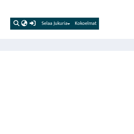
(current)
Selaa Jukuria
Kokoelmat