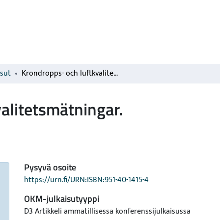
isut
Krondropps- och luftkvalitetsmätningar.
alitetsmätningar.
Pysyvä osoite
https://urn.fi/URN:ISBN:951-40-1415-4
OKM-julkaisutyyppi
D3 Artikkeli ammatillisessa konferenssijulkaisussa