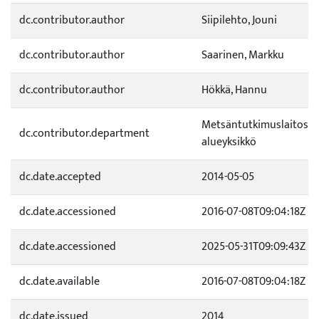
dc.contributor.author
Siipilehto, Jouni
dc.contributor.author
Saarinen, Markku
dc.contributor.author
Hökkä, Hannu
Metsäntutkimuslaitos /
dc.contributor.department
alueyksikkö
dc.date.accepted
2014-05-05
dc.date.accessioned
2016-07-08T09:04:18Z
dc.date.accessioned
2025-05-31T09:09:43Z
dc.date.available
2016-07-08T09:04:18Z
dc.date.issued
2014