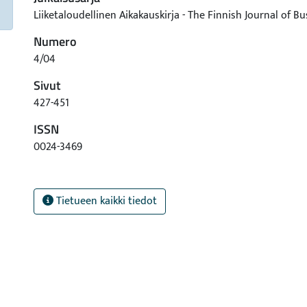
Liiketaloudellinen Aikakauskirja - The Finnish Journal of 
Numero
4/04
Sivut
427-451
ISSN
0024-3469
Tietueen kaikki tiedot