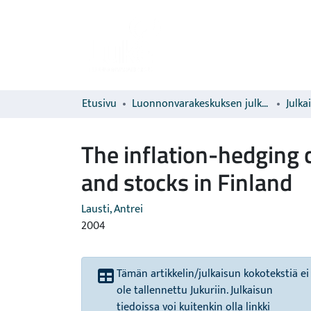
Etusivu
Luonnonvarakeskuksen julkaisut
Julka
The inflation-hedging c
and stocks in Finland
Lausti, Antrei
2004
Tämän artikkelin/julkaisun kokotekstiä ei
ole tallennettu Jukuriin. Julkaisun
tiedoissa voi kuitenkin olla linkki