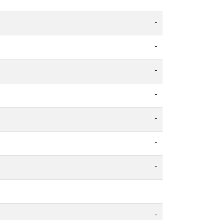
-
-
-
-
-
-
-
-