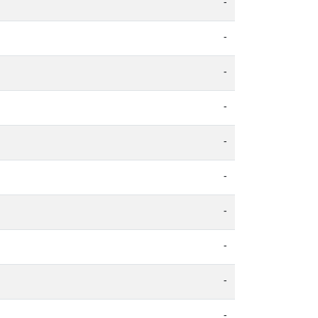
-
-
-
-
-
-
-
-
-
-