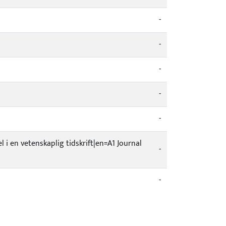
-
-
-
-
-
el i en vetenskaplig tidskrift|en=A1 Journal
-
-