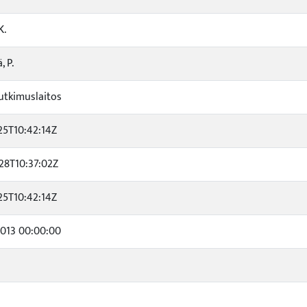
K.
 P.
tkimuslaitos
25T10:42:14Z
28T10:37:02Z
25T10:42:14Z
013 00:00:00