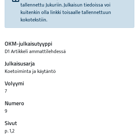
tallennettu Jukuriin. Julkaisun tiedoissa voi
kuitenkin olla linkki toisaalle tallennettuun
kokotekstiin.
OKM-julkaisutyyppi
D1 Artikkeli ammattilehdessä
Julkaisusarja
Koetoiminta ja käytäntö
Volyymi
7
Numero
9
Sivut
p. 1,2