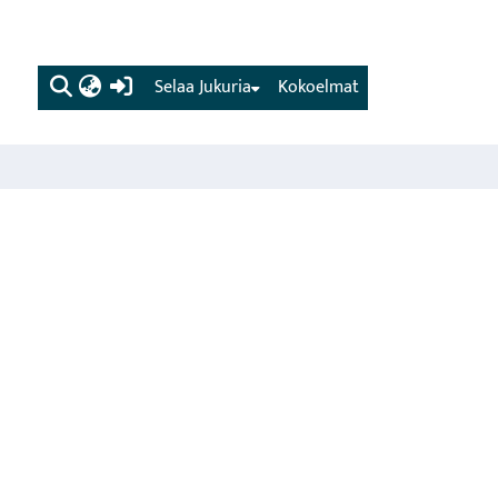
(current)
Selaa Jukuria
Kokoelmat