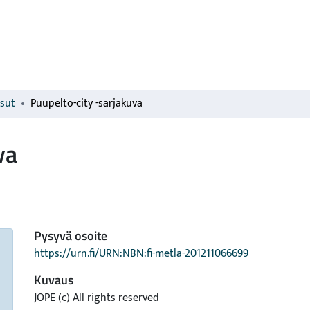
isut
Puupelto-city -sarjakuva
va
Pysyvä osoite
https://urn.fi/URN:NBN:fi-metla-201211066699
Kuvaus
JOPE (c) All rights reserved