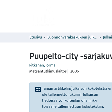
Etusivu
Luonnonvarakeskuksen julkaisut
Julka
Puupelto-city -sarjaku
Pitkänen, Jorma
Metsäntutkimuslaitos
2006
Tämän artikkelin/julkaisun kokotekstiä ei
ole tallennettu Jukuriin. Julkaisun
tiedoissa voi kuitenkin olla linkki
toisaalle tallennettuun kokotekstiin.