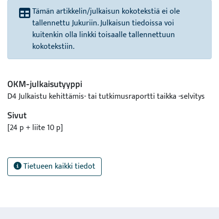
Tämän artikkelin/julkaisun kokotekstiä ei ole
tallennettu Jukuriin. Julkaisun tiedoissa voi
kuitenkin olla linkki toisaalle tallennettuun
kokotekstiin.
OKM-julkaisutyyppi
D4 Julkaistu kehittämis- tai tutkimusraportti taikka -selvitys
Sivut
[24 p + liite 10 p]
Tietueen kaikki tiedot