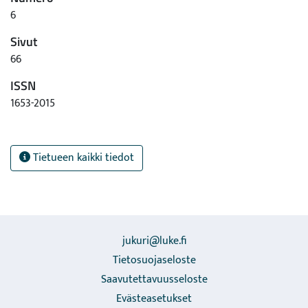
6
Sivut
66
ISSN
1653-2015
Tietueen kaikki tiedot
jukuri@luke.fi
Tietosuojaseloste
Saavutettavuusseloste
Evästeasetukset