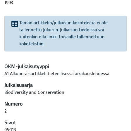
1993
Tämän artikkelin/julkaisun kokotekstiä ei ole
tallennettu Jukuriin. Julkaisun tiedoissa voi
kuitenkin olla linkki toisaalle tallennettuun
kokotekstiin.
OKM-julkaisutyyppi
A1 Alkuperäisartikkeli tieteellisessä aikakauslehdessä
Julkaisusarja
Biodiversity and Conservation
Numero
2
Sivut
95-113