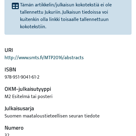
Tämän artikkelin/julkaisun kokotekstiä ei ole
tallennettu Jukuriin. Julkaisun tiedoissa voi
kuitenkin olla linkki toisaalle tallennettuun
kokotekstiin.
URI
http://www.smts.fi/MTP2016/abstracts
ISBN
978-951-9041-61-2
OKM-julkaisutyyppi
M2 Esitelmä tai posteri
Julkaisusarja
Suomen maataloustieteellisen seuran tiedote
Numero
32