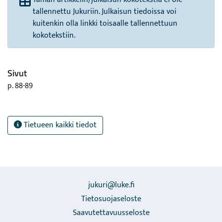
tallennettu Jukuriin. Julkaisun tiedoissa voi
kuitenkin olla linkki toisaalle tallennettuun
kokotekstiin.
Sivut
p. 88-89
Tietueen kaikki tiedot
jukuri@luke.fi
Tietosuojaseloste
Saavutettavuusseloste