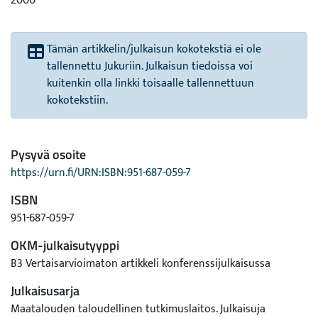
2000
Tämän artikkelin/julkaisun kokotekstiä ei ole
tallennettu Jukuriin. Julkaisun tiedoissa voi
kuitenkin olla linkki toisaalle tallennettuun
kokotekstiin.
Pysyvä osoite
https://urn.fi/URN:ISBN:951-687-059-7
ISBN
951-687-059-7
OKM-julkaisutyyppi
B3 Vertaisarvioimaton artikkeli konferenssijulkaisussa
Julkaisusarja
Maatalouden taloudellinen tutkimuslaitos. Julkaisuja