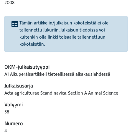
2008
Tämän artikkelin/julkaisun kokotekstiä ei ole
tallennettu Jukuriin. Julkaisun tiedoissa voi
kuitenkin olla linkki toisaalle tallennettuun
kokotekstiin.
OKM-julkaisutyyppi
A1 Alkuperäisartikkeli tieteellisessä aikakauslehdessä
Julkaisusarja
Acta agriculturae Scandinavica. Section A Animal Science
Volyymi
58
Numero
4