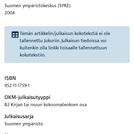
Suomen ympäristökeskus (SYKE)
2004
Tämän artikkelin/julkaisun kokotekstiä ei ole
tallennettu Jukuriin. Julkaisun tiedoissa voi
kuitenkin olla linkki toisaalle tallennettuun
kokotekstiin.
ISBN
952-11-1759-1
OKM-julkaisutyyppi
B2 Kirjan tai muun kokoomateoksen osa
Julkaisusarja
Suomen ympäristö