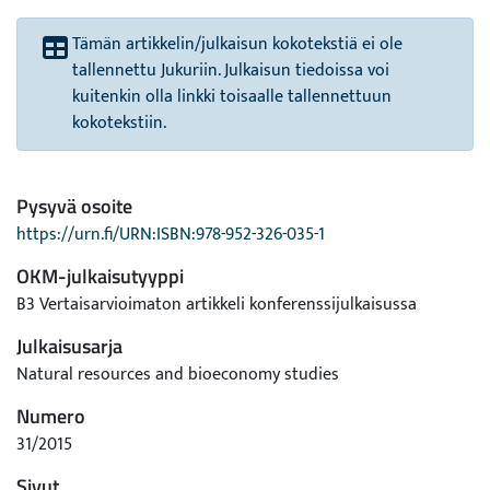
Tämän artikkelin/julkaisun kokotekstiä ei ole
tallennettu Jukuriin. Julkaisun tiedoissa voi
kuitenkin olla linkki toisaalle tallennettuun
kokotekstiin.
Pysyvä osoite
https://urn.fi/URN:ISBN:978-952-326-035-1
OKM-julkaisutyyppi
B3 Vertaisarvioimaton artikkeli konferenssijulkaisussa
Julkaisusarja
Natural resources and bioeconomy studies
Numero
31/2015
Sivut