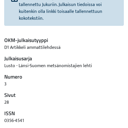
tallennettu Jukuriin. Julkaisun tiedoissa voi
kuitenkin olla linkki toisaalle tallennettuun
kokotekstiin.
OKM-julkaisutyyppi
D1 Artikkeli ammattilehdessä
Julkaisusarja
Lusto - Länsi-Suomen metsänomistajien lehti
Numero
3
Sivut
28
ISSN
0356-4541