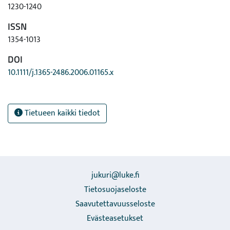
1230-1240
ISSN
1354-1013
DOI
10.1111/j.1365-2486.2006.01165.x
Tietueen kaikki tiedot
jukuri@luke.fi
Tietosuojaseloste
Saavutettavuusseloste
Evästeasetukset