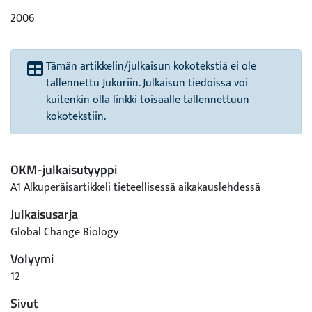
2006
Tämän artikkelin/julkaisun kokotekstiä ei ole
tallennettu Jukuriin. Julkaisun tiedoissa voi
kuitenkin olla linkki toisaalle tallennettuun
kokotekstiin.
OKM-julkaisutyyppi
A1 Alkuperäisartikkeli tieteellisessä aikakauslehdessä
Julkaisusarja
Global Change Biology
Volyymi
12
Sivut