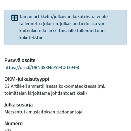
Tämän artikkelin/julkaisun kokotekstiä ei ole
tallennettu Jukuriin. Julkaisun tiedoissa voi
kuitenkin olla linkki toisaalle tallennettuun
kokotekstiin.
Pysyvä osoite
https://urn.fi/URN:ISBN:951-40-1394-8
OKM-julkaisutyyppi
D2 Artikkeli ammatillisessa kokoomateoksessa (ml.
toimittajan kirjoittama johdantoartikkeli)
Julkaisusarja
Metsäntutkimuslaitoksen tiedonantoja
Numero
527