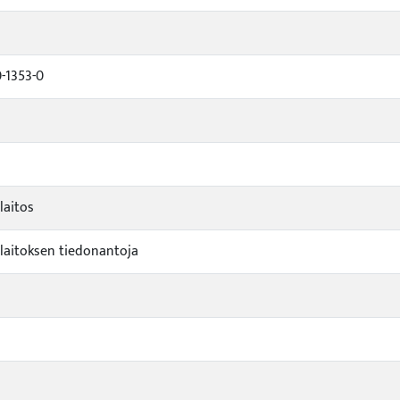
-1353-0
laitos
aitoksen tiedonantoja