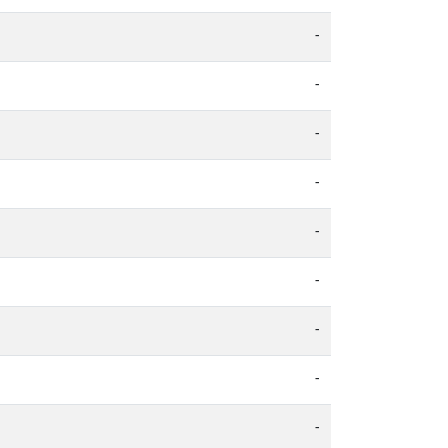
-
-
-
-
-
-
-
-
-