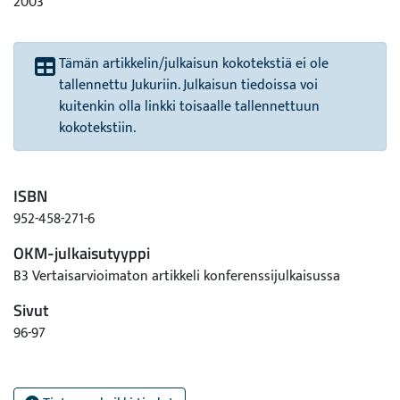
2003
Tämän artikkelin/julkaisun kokotekstiä ei ole
tallennettu Jukuriin. Julkaisun tiedoissa voi
kuitenkin olla linkki toisaalle tallennettuun
kokotekstiin.
ISBN
952-458-271-6
OKM-julkaisutyyppi
B3 Vertaisarvioimaton artikkeli konferenssijulkaisussa
Sivut
96-97