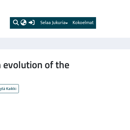
(current)
Selaa Jukuria
Kokoelmat
 evolution of the
ytä Kaikki