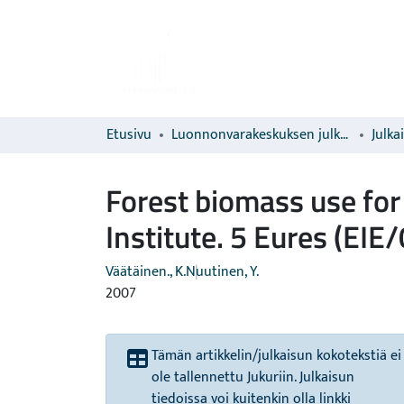
Etusivu
Luonnonvarakeskuksen julkaisut
Julka
Forest biomass use for
Institute. 5 Eures (EI
Väätäinen., K.
Nuutinen, Y.
2007
Tämän artikkelin/julkaisun kokotekstiä ei
ole tallennettu Jukuriin. Julkaisun
tiedoissa voi kuitenkin olla linkki