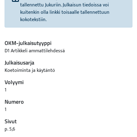
tallennettu Jukuriin. Julkaisun tiedoissa voi
kuitenkin olla linkki toisaalle tallennettuun
kokotekstiin.
OKM-julkaisutyyppi
D1 Artikkeli ammattilehdessä
Julkaisusarja
Koetoiminta ja käytäntö
Volyymi
1
Numero
1
Sivut
p. 5,6