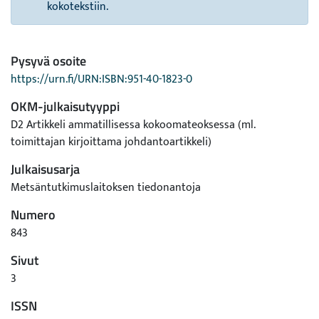
kokotekstiin.
Pysyvä osoite
https://urn.fi/URN:ISBN:951-40-1823-0
OKM-julkaisutyyppi
D2 Artikkeli ammatillisessa kokoomateoksessa (ml.
toimittajan kirjoittama johdantoartikkeli)
Julkaisusarja
Metsäntutkimuslaitoksen tiedonantoja
Numero
843
Sivut
3
ISSN