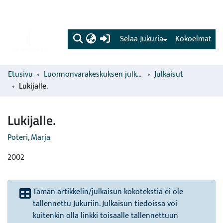
(current)
Selaa Jukuria
Kokoelmat
Etusivu
Luonnonvarakeskuksen julkaisut
Julkaisut
Lukijalle.
Lukijalle.
Poteri, Marja
2002
Tämän artikkelin/julkaisun kokotekstiä ei ole
tallennettu Jukuriin. Julkaisun tiedoissa voi
kuitenkin olla linkki toisaalle tallennettuun