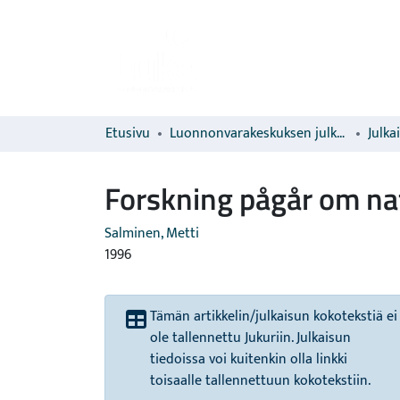
Etusivu
Luonnonvarakeskuksen julkaisut
Julka
Forskning pågår om na
Salminen, Metti
1996
Tämän artikkelin/julkaisun kokotekstiä ei
ole tallennettu Jukuriin. Julkaisun
tiedoissa voi kuitenkin olla linkki
toisaalle tallennettuun kokotekstiin.