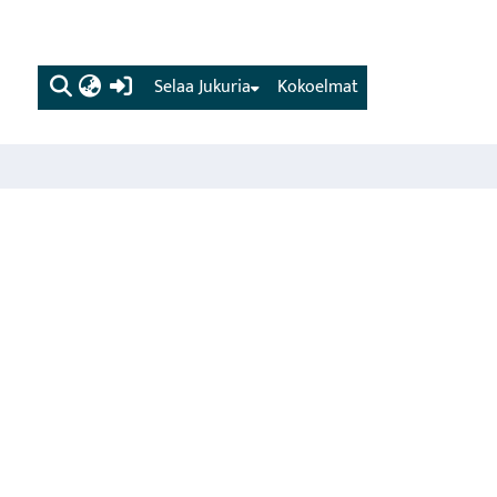
(current)
Selaa Jukuria
Kokoelmat