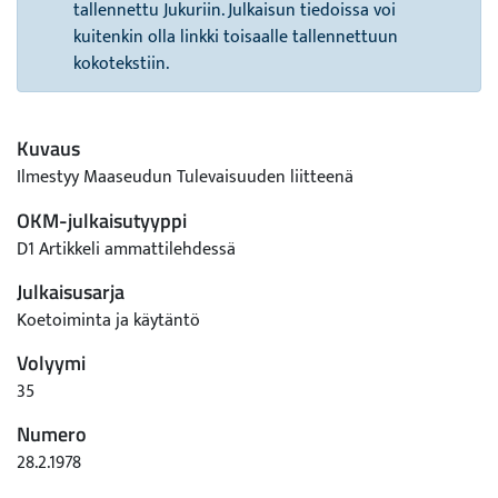
tallennettu Jukuriin. Julkaisun tiedoissa voi
kuitenkin olla linkki toisaalle tallennettuun
kokotekstiin.
Kuvaus
Ilmestyy Maaseudun Tulevaisuuden liitteenä
OKM-julkaisutyyppi
D1 Artikkeli ammattilehdessä
Julkaisusarja
Koetoiminta ja käytäntö
Volyymi
35
Numero
28.2.1978