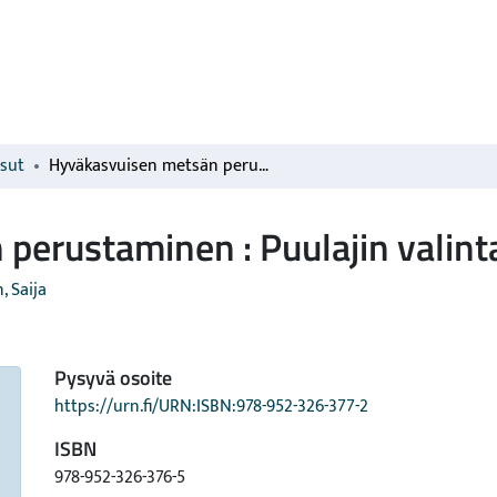
isut
Hyväkasvuisen metsän perustaminen : Puulajin valinta
perustaminen : Puulajin valint
 Saija
Pysyvä osoite
https://urn.fi/URN:ISBN:978-952-326-377-2
ISBN
978-952-326-376-5