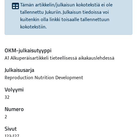
Tämän artikkelin/julkaisun kokotekstiä ei ole
tallennettu Jukuriin. Julkaisun tiedoissa voi
kuitenkin olla linkki toisaalle tallennettuun
kokotekstiin.
OKM-julkaisutyyppi
A1 Alkuperäisartikkeli tieteellisessä aikakauslehdessä
Julkaisusarja
Reproduction Nutrition Development
Volyymi
32
Numero
2
Sivut
123-127