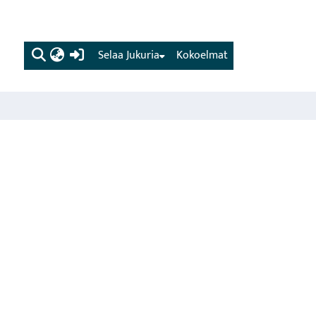
(current)
Selaa Jukuria
Kokoelmat