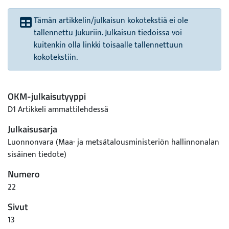
Tämän artikkelin/julkaisun kokotekstiä ei ole
tallennettu Jukuriin. Julkaisun tiedoissa voi
kuitenkin olla linkki toisaalle tallennettuun
kokotekstiin.
OKM-julkaisutyyppi
D1 Artikkeli ammattilehdessä
Julkaisusarja
Luonnonvara (Maa- ja metsätalousministeriön hallinnonalan
sisäinen tiedote)
Numero
22
Sivut
13