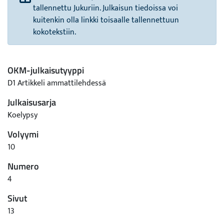
tallennettu Jukuriin. Julkaisun tiedoissa voi
kuitenkin olla linkki toisaalle tallennettuun
kokotekstiin.
OKM-julkaisutyyppi
D1 Artikkeli ammattilehdessä
Julkaisusarja
Koelypsy
Volyymi
10
Numero
4
Sivut
13