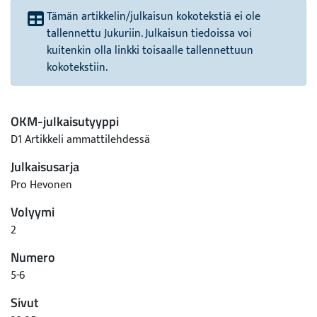
Tämän artikkelin/julkaisun kokotekstiä ei ole
tallennettu Jukuriin. Julkaisun tiedoissa voi
kuitenkin olla linkki toisaalle tallennettuun
kokotekstiin.
OKM-julkaisutyyppi
D1 Artikkeli ammattilehdessä
Julkaisusarja
Pro Hevonen
Volyymi
2
Numero
5-6
Sivut