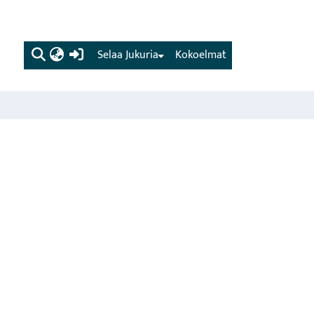
(current)
Selaa Jukuria
Kokoelmat