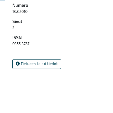
Numero
13.8.2010
Sivut
2
ISSN
0355-3787
Tietueen kaikki tiedot