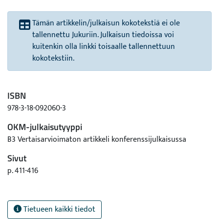
Tämän artikkelin/julkaisun kokotekstiä ei ole
tallennettu Jukuriin. Julkaisun tiedoissa voi
kuitenkin olla linkki toisaalle tallennettuun
kokotekstiin.
ISBN
978-3-18-092060-3
OKM-julkaisutyyppi
B3 Vertaisarvioimaton artikkeli konferenssijulkaisussa
Sivut
p. 411-416
Tietueen kaikki tiedot