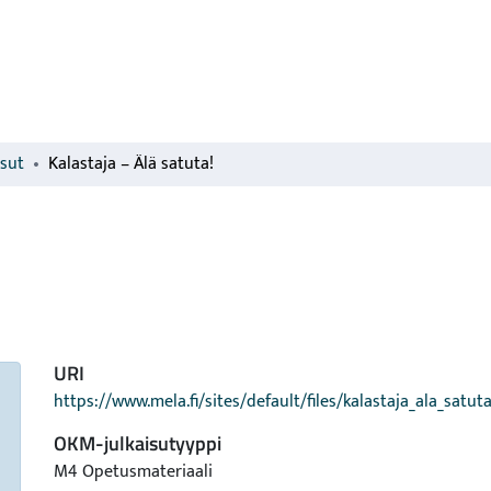
isut
Kalastaja – Älä satuta!
URI
https://www.mela.fi/sites/default/files/kalastaja_ala_satut
OKM-julkaisutyyppi
M4 Opetusmateriaali