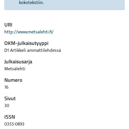
kokotekstiin.
URI
http://www.metsalehti.fi/
OKM-julkaisutyyppi
D1 Artikkeli ammattilehdessä
Julkaisusarja
Metsälehti
Numero
16
Sivut
30
ISSN
0355-0893