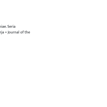
iae. Seria
a = Journal of the