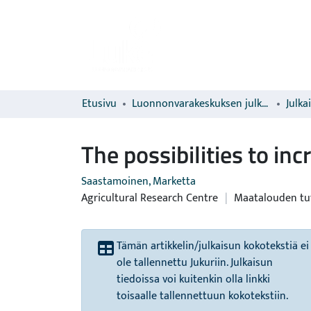
Etusivu
Luonnonvarakeskuksen julkaisut
Julka
The possibilities to in
Saastamoinen, Marketta
Agricultural Research Centre
|
Maatalouden tu
Tämän artikkelin/julkaisun kokotekstiä ei
ole tallennettu Jukuriin. Julkaisun
tiedoissa voi kuitenkin olla linkki
toisaalle tallennettuun kokotekstiin.