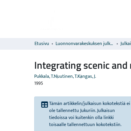
Etusivu
Luonnonvarakeskuksen julkaisut
Julka
Integrating scenic and 
Pukkala, T.
Nuutinen, T.
Kangas, J.
1995
Tämän artikkelin/julkaisun kokotekstiä ei
ole tallennettu Jukuriin. Julkaisun
tiedoissa voi kuitenkin olla linkki
toisaalle tallennettuun kokotekstiin.